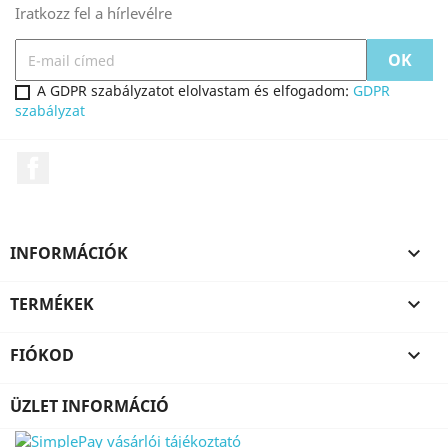
Iratkozz fel a hírlevélre
A GDPR szabályzatot elolvastam és elfogadom:
GDPR
szabályzat
Facebook
INFORMÁCIÓK

TERMÉKEK

FIÓKOD

ÜZLET INFORMÁCIÓ