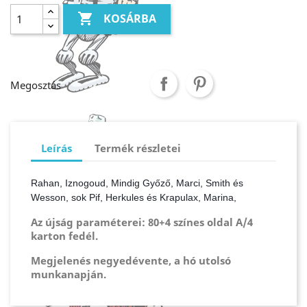

KOSÁRBA
Megosztás
Leírás
Termék részletei
Rahan, Iznogoud, Mindig Győző, Marci, Smith és 
Wesson, sok Pif, Herkules és Krapulax, Marina, 
Az újság paraméterei: 80+4 színes oldal A/4
karton fedél.
Megjelenés negyedévente, a hó utolsó
munkanapján.