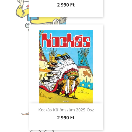
Ár
2 990 Ft
Kockás Különszám 2025 Ősz
Ár
2 990 Ft