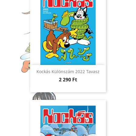
Kockás Különszám 2022 Tavasz
Ár
2 290 Ft