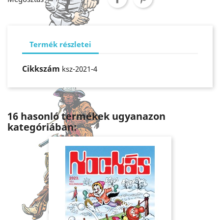
Termék részletei
Cikkszám
ksz-2021-4
16 hasonló termékek ugyanazon
kategóriában: