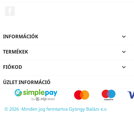
Facebook
INFORMÁCIÓK

TERMÉKEK

FIÓKOD

ÜZLET INFORMÁCIÓ
© 2026 -Minden jog fenntartva Gyöngy Balázs e.v.