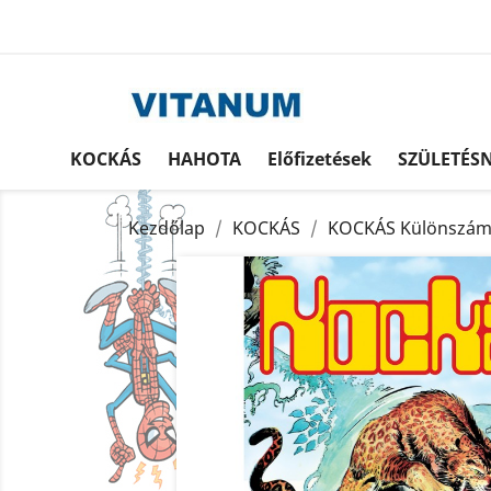
KOCKÁS
HAHOTA
Előfizetések
SZÜLETÉS
Kezdőlap
KOCKÁS
KOCKÁS Különszá