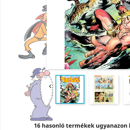

16 hasonló termékek ugyanazon 