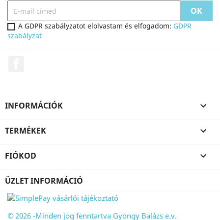
A GDPR szabályzatot elolvastam és elfogadom:
GDPR
szabályzat
Facebook
INFORMÁCIÓK

TERMÉKEK

FIÓKOD

ÜZLET INFORMÁCIÓ
© 2026 -Minden jog fenntartva Gyöngy Balázs e.v.