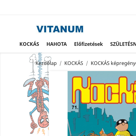
KOCKÁS
HAHOTA
Előfizetések
SZÜLETÉS
Kezdőlap
KOCKÁS
KOCKÁS képregény