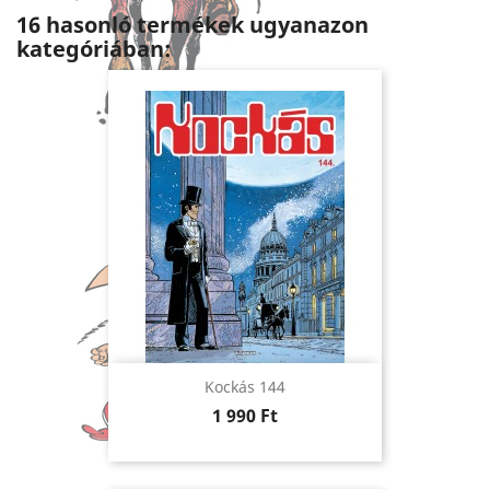
16 hasonló termékek ugyanazon
kategóriában:
Kockás 144
Ár
1 990 Ft