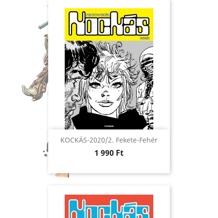
KOCKÁS-2020/2. Fekete-Fehér
Ár
1 990 Ft