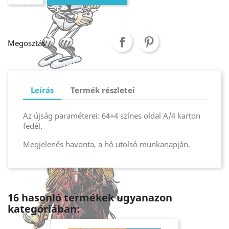
Megosztás
Leírás
Termék részletei
Az újság paraméterei: 64+4 színes oldal A/4 karton
fedél.
Megjelenés havonta, a hó utolsó munkanapján.
16 hasonló termékek ugyanazon
kategóriában: