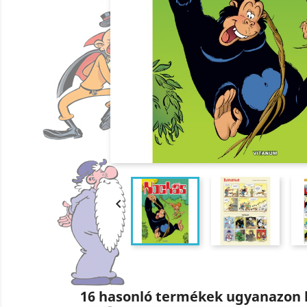

16 hasonló termékek ugyanazon 