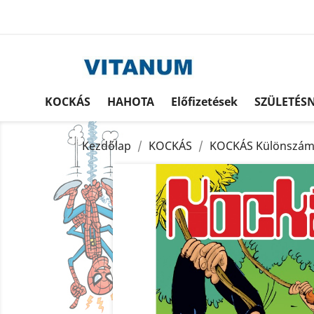
KOCKÁS
HAHOTA
Előfizetések
SZÜLETÉS
Kezdőlap
KOCKÁS
KOCKÁS Különszá