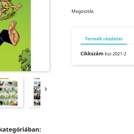
Megosztás
Termék részletei
Cikkszám
ksz-2021-2

kategóriában: