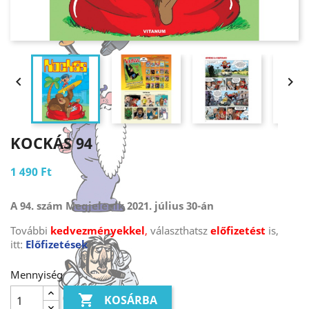


KOCKÁS 94
1 490 Ft
A 94. szám Megjelenik 2021. július 30-án
További
kedvezményekkel
,
választhatsz
előfizetést
is,
itt:
Előfizetések
Mennyiség

KOSÁRBA