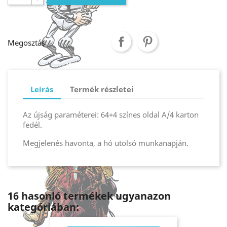
Megosztás
Leírás
Termék részletei
Az újság paraméterei: 64+4 színes oldal A/4 karton
fedél.
Megjelenés havonta, a hó utolsó munkanapján.
16 hasonló termékek ugyanazon
kategóriában: