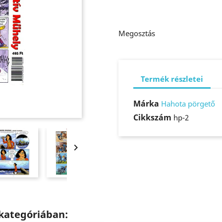
Megosztás
Termék részletei
Márka
Hahota pörgető
Cikkszám
hp-2

kategóriában: