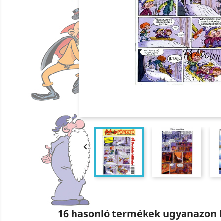

16 hasonló termékek ugyanazon 