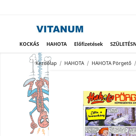
KOCKÁS
HAHOTA
Előfizetések
SZÜLETÉS
Kezdőlap
HAHOTA
HAHOTA Pörgető