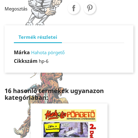
Megosztás
Termék részletei
Márka
Hahota pörgető
Cikkszám
hp-6
16 hasonló termékek ugyanazon
kategóriában: