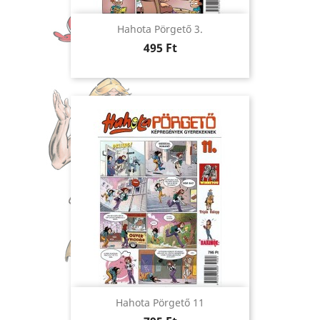
Hahota Pörgető 3.
Ár
495 Ft
Hahota Pörgető 11