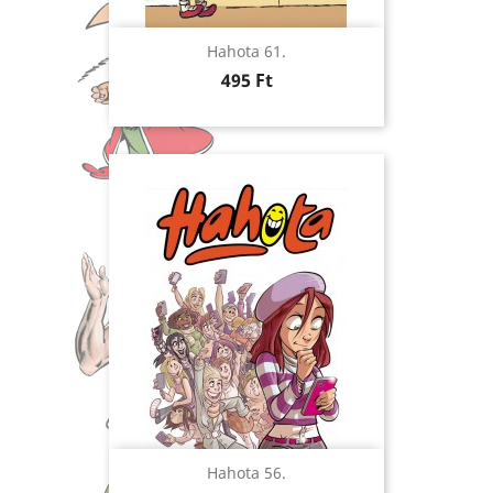
Hahota 61.
Ár
495 Ft
Hahota 56.