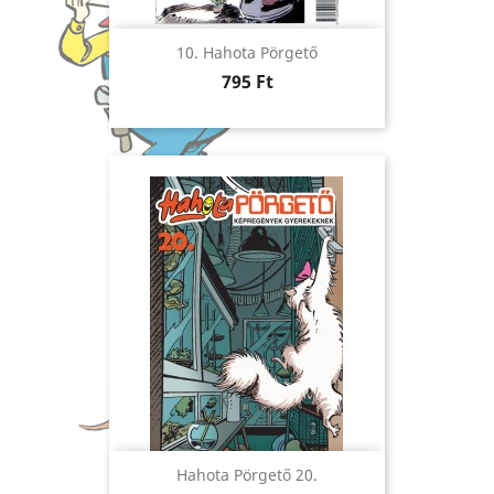
10. Hahota Pörgető
Ár
795 Ft
Hahota Pörgető 20.