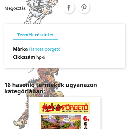
Megosztás
Termék részletei
Márka
Hahota pörgető
Cikkszám
hp-9
16 hasonló termékek ugyanazon
kategóriában: