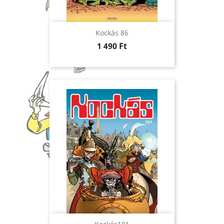
Kockás 86
Ár
1 490 Ft