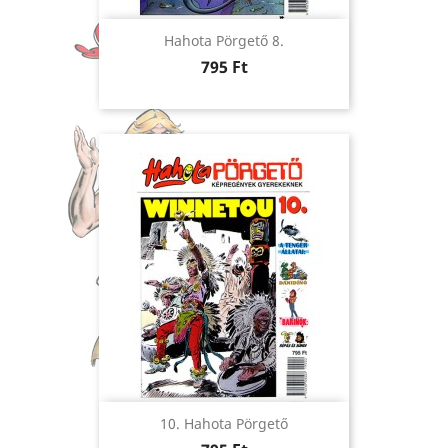
Hahota Pörgető 8.
Ár
795 Ft
10. Hahota Pörgető