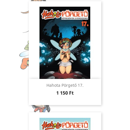
Hahota Pörgető 17.
Ár
1 150 Ft