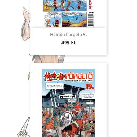
Hahota Pörgető 5.
Ár
495 Ft