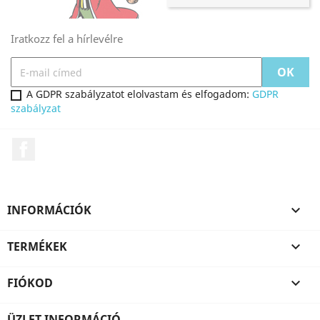
Iratkozz fel a hírlevélre
A GDPR szabályzatot elolvastam és elfogadom:
GDPR
szabályzat
Facebook
INFORMÁCIÓK

TERMÉKEK

FIÓKOD

ÜZLET INFORMÁCIÓ