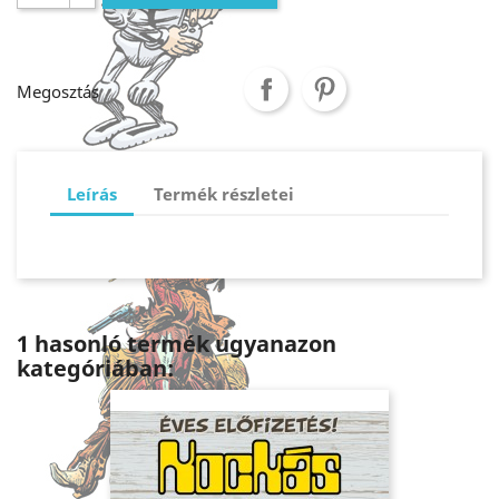
Megosztás
Leírás
Termék részletei
1 hasonló termék ugyanazon
kategóriában: