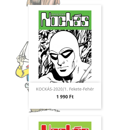
KOCKÁS-2020/1. Fekete-Fehér
Ár
1 990 Ft