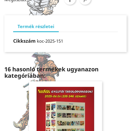
Termék részletei
Cikkszám
koc-2025-151
16 hasonló termékek ugyanazon
kategóriában: