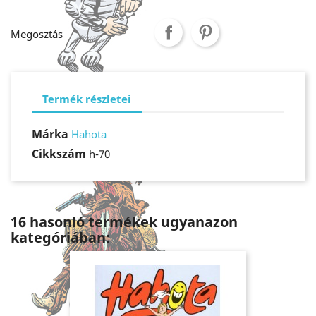
Megosztás
Termék részletei
Márka
Hahota
Cikkszám
h-70
16 hasonló termékek ugyanazon
kategóriában: