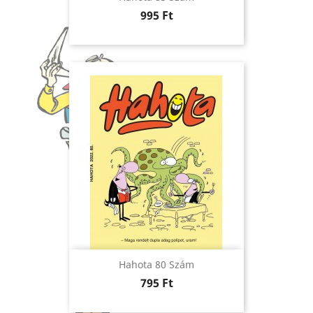
Ár
995 Ft
Hahota 80 Szám
Ár
795 Ft