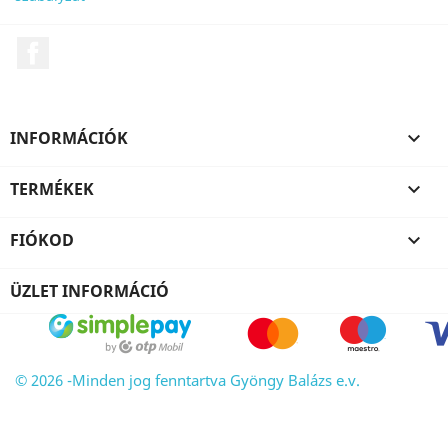
Facebook
INFORMÁCIÓK

TERMÉKEK

FIÓKOD

ÜZLET INFORMÁCIÓ
© 2026 -Minden jog fenntartva Gyöngy Balázs e.v.