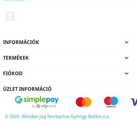
Facebook
INFORMÁCIÓK

TERMÉKEK

FIÓKOD

ÜZLET INFORMÁCIÓ
© 2026 -Minden jog fenntartva Gyöngy Balázs e.v.