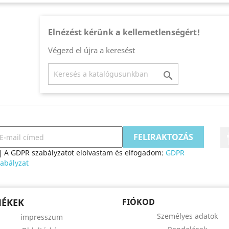
Elnézést kérünk a kellemetlenségért!
Végezd el újra a keresést

A GDPR szabályzatot elolvastam és elfogadom:
GDPR
abályzat
MÉKEK
FIÓKOD
Személyes adatok
impresszum