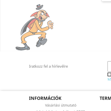
Iratkozz fel a hírlevélre
sz
INFORMÁCIÓK
TER
Vásárlási útmutató