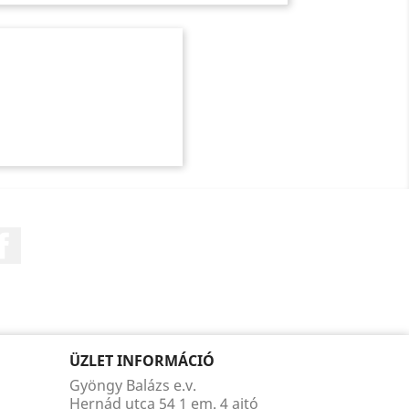
Facebook
ÜZLET INFORMÁCIÓ
Gyöngy Balázs e.v.
Hernád utca 54 1 em. 4 ajtó