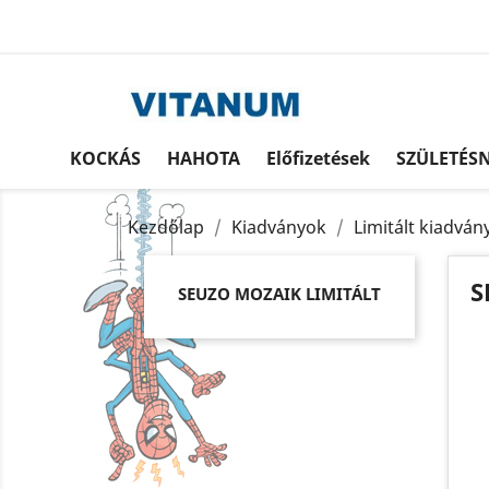
KOCKÁS
HAHOTA
Előfizetések
SZÜLETÉS
Kezdőlap
Kiadványok
Limitált kiadván
S
SEUZO MOZAIK LIMITÁLT