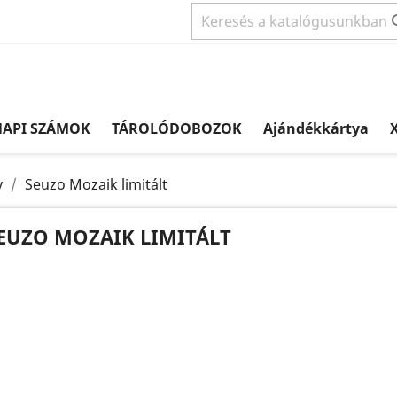
NAPI SZÁMOK
TÁROLÓDOBOZOK
Ajándékkártya
X
y
Seuzo Mozaik limitált
EUZO MOZAIK LIMITÁLT