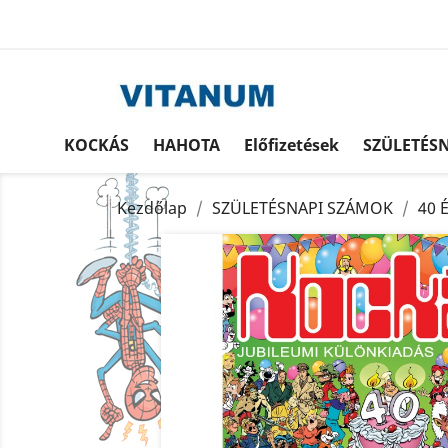
KOCKÁS
HAHOTA
Előfizetések
SZÜLETÉS
Kezdőlap
SZÜLETÉSNAPI SZÁMOK
40 