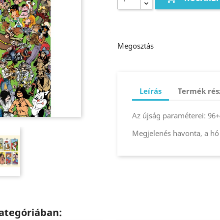
Megosztás
Leírás
Termék rés
Az újság paraméterei: 96+4
Megjelenés havonta, a hó
ategóriában: