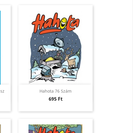
Előnézet

asz
Hahota 76 Szám
Ár
695 Ft