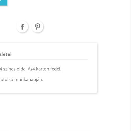
zletei
 színes oldal A/4 karton fedél.
 utolsó munkanapján.