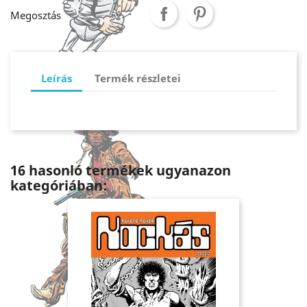
Megosztás
Leírás
Termék részletei
16 hasonló termékek ugyanazon
kategóriában: