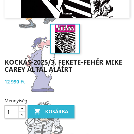
KOCKÁS-2025/3. FEKETE-FEHÉR MIKE
CAREY ÁLTAL ALÁÍRT
12 990 Ft
Mennyiség

KOSÁRBA