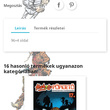
Megosztás
Leírás
Termék részletei
96+4 oldal
16 hasonló termékek ugyanazon
kategóriában: