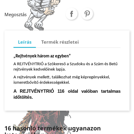
Megosztás
Leírás
Termék részletei
„Rejtvények három az egyben”
A REJTVÉNYTRIÓ a Szókereső a Szudoku és a Szám és Betű
rejtvények kedvelőinek lapja.
A rejtvények mellett, találkozhat még képregényekkel,
ismeretbővítő érdekességekkel.
A REJTVÉNYTRIÓ 116 oldal valóban tartalmas
időtöltés.
16 hasonló termékek ugyanazon